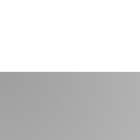
Bei welchem
Bauvorhaben dürfen
wir Ihnen helfen?