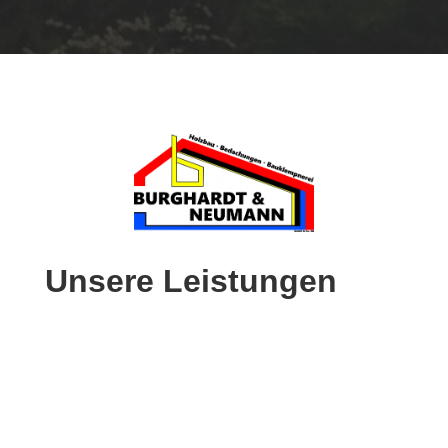
Unsere Leistungen
Zimmerei
Holzbau, Dachstuhl, Carport,
Fassade, Dachgaube