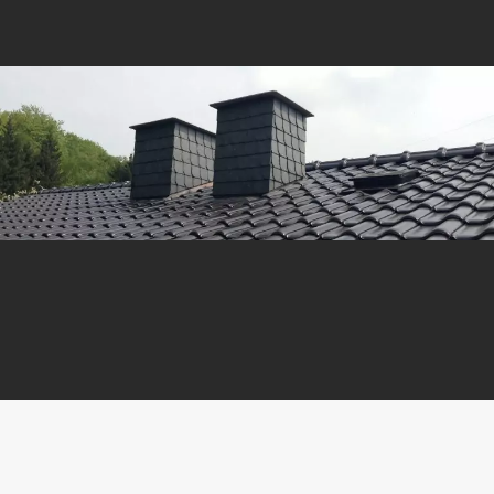
Gleich anrufen:
05451 – 2212